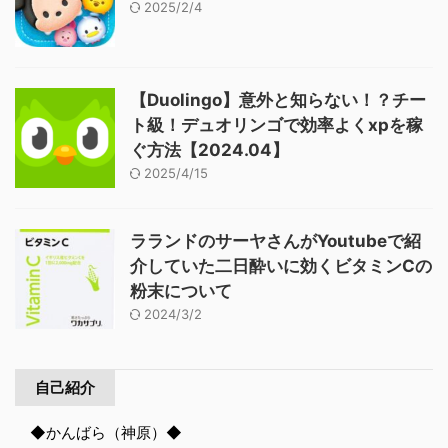
2025/2/4
【Duolingo】意外と知らない！？チー
ト級！デュオリンゴで効率よくxpを稼
ぐ方法【2024.04】
2025/4/15
ラランドのサーヤさんがYoutubeで紹
介していた二日酔いに効くビタミンCの
粉末について
2024/3/2
自己紹介
◆かんばら（神原）◆