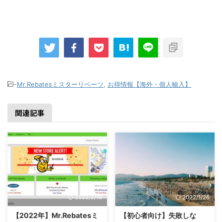
-
Mr.Rebatesミスターリベーツ
,
お得情報【海外・個人輸入】
関連記事
2022/2/18
2022/1/26
【2022年】Mr.Rebatesミ
【初心者向け】失敗しな