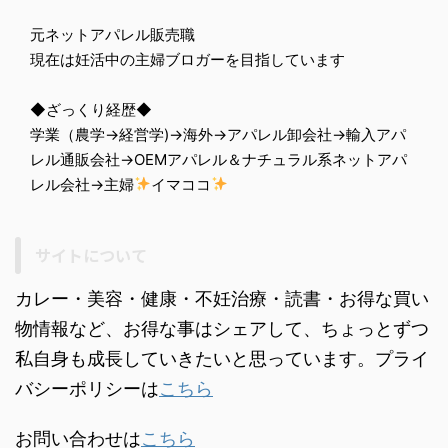
元ネットアパレル販売職
現在は妊活中の主婦ブロガーを目指しています
◆ざっくり経歴◆
学業（農学→経営学)→海外→アパレル卸会社→輸入アパ
レル通販会社→OEMアパレル＆ナチュラル系ネットアパ
レル会社→主婦
イマココ
サイトについて
カレー・美容・健康・不妊治療・読書・お得な買い
物情報など、お得な事はシェアして、ちょっとずつ
私自身も成長していきたいと思っています。プライ
バシーポリシーは
こちら
お問い合わせは
こちら