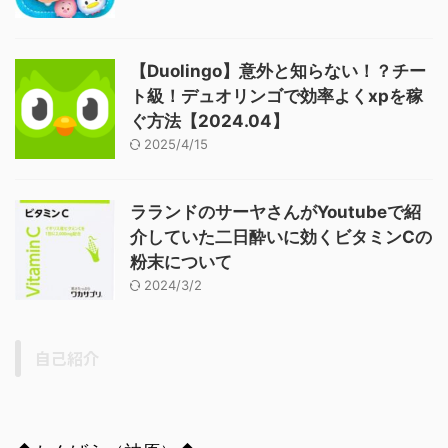
【Duolingo】意外と知らない！？チー
ト級！デュオリンゴで効率よくxpを稼
ぐ方法【2024.04】
2025/4/15
ラランドのサーヤさんがYoutubeで紹
介していた二日酔いに効くビタミンCの
粉末について
2024/3/2
自己紹介