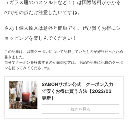
（ガラス瓶のバスソルトなど！）は国際送料がかかる
のでその点だけ注意したいですね。
さあ！個人輸入は意外と簡単です。ぜひ賢くお得にシ
ョッピングを楽しんでください！
この記事は、以前クーポンについて記載していたものが好評だったため
書きました。
自分でクーポンを検索するのが面倒な方は、下記の記事に記載のクーポ
ンを使ってみてくださいね。
SABONサボン公式 クーポン入力
で安くお得に買う方法【2022/02
更新】
続きを見る