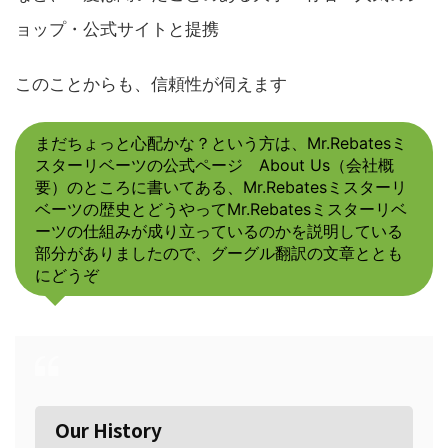
ョップ・公式サイトと提携
このことからも、信頼性が伺えます
まだちょっと心配かな？という方は、Mr.Rebatesミ
スターリベーツの公式ページ About Us（会社概
要）のところに書いてある、Mr.Rebatesミスターリ
ベーツの歴史とどうやってMr.Rebatesミスターリベ
ーツの仕組みが成り立っているのかを説明している
部分がありましたので、グーグル翻訳の文章ととも
にどうぞ
Our History