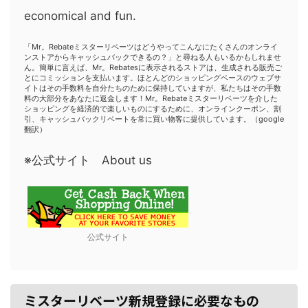
economical and fun.
「Mr。Rebateミスターリベーツはどうやってこんなにたくさんのオンライ
ンストアからキャッシュバックできるの？」と尋ねる人もいるかもしれませ
ん。簡単に言えば、Mr。Rebatesに表示されるストアは、生成される販売ご
とにコミッションを支払います。ほとんどのショッピングベースのウェブサ
イトはその手数料を自分たちのために保持していますが、私たちはその手数
料の大部分をあなたに返金します！Mr。Rebateミスターリベーツを介した
ショッピングを経済的で楽しいものにするために、オンラインクーポン、割
引、キャッシュバックリベートを常に買い物客に提供しています。（google
翻訳）
※公式サイト About us
公式サイト
ミスターリベーツ新規登録に必要なもの