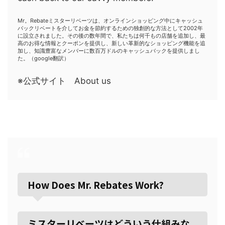
Mr。Rebateミスターリベーツは、オンラインショッピング中にキャッシュ
バックリベートを介してお金を節約するための独創的な方法として2002年
に設立されました。その後の数年間で、私たちは何千もの店舗を追加し、最
高のお得な情報とクーポンを提供し、新しい革新的なショッピング機能を追
加し、知識豊富なメンバーに数百万ドルのキャッシュバックを提供しまし
た。（google翻訳）
※公式サイト About us
How Does Mr. Rebates Work?
ミスターリベーツはどういう仕組みな