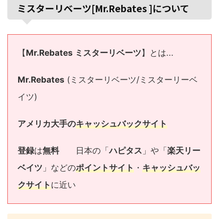
ミスターリベーツ[Mr.Rebates ]について
【
Mr.Rebates ミスターリベーツ
】とは...
Mr.Rebates
(ミスターリベーツ/ミスターリーベ
イツ)
アメリカ大手の
キャッシュバックサイト
登録
は
無料
日本の「
ハピタス
」や「
楽天リー
ベイツ
」などの
ポイントサイト
・
キャッシュバッ
クサイト
に近い