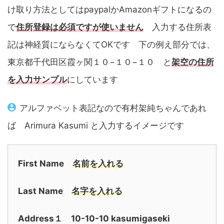
け取り方法としてはpaypalかAmazonギフトになるの
で
住所登録は必須ですが使いません
入力する住所表
記は神経質にならなくてOKです 下の例え部分では、
東京都千代田区霞ヶ関１０−１０−１０ と
架空の住所
を入力サンプル
にしています
アルファベット表記なので有村架純ちゃんであれ
ば Arimura Kasumi と入力するイメージです
First Name
名前を入れる
Last Name
名字を入れる
Address１ 10-10-10 kasumigaseki