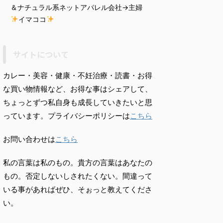
＆ナチュラル系ネットアパレル会社→主婦
イマココ
サイトについて
カレー・美容・健康・不妊治療・読書・お得
な買い物情報など、お得な事はシェアして、
ちょっとずつ私自身も成長していきたいと思
っています。プライバシーポリシーは
こちら
お問い合わせは
こちら
私の言葉は私のもの。貴方の言葉はあなたの
もの。否定しないしされたくない。間違って
いる事があればぜひ、そぉっと教えてくださ
い。