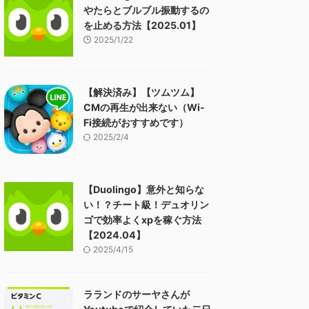
やたらとブルブル振動するの
を止める方法【2025.01】
2025/1/22
【解決済み】【ツムツム】
CMの再生が出来ない（Wi-
Fi接続がおすすめです）
2025/2/4
【Duolingo】意外と知らな
い！？チート級！デュオリン
ゴで効率よくxpを稼ぐ方法
【2024.04】
2025/4/15
ラランドのサーヤさんが