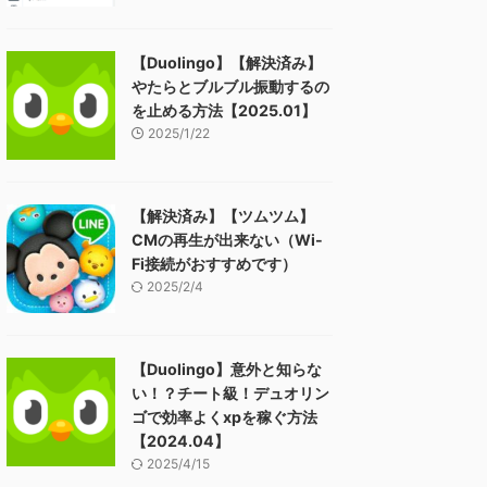
【Duolingo】【解決済み】
やたらとブルブル振動するの
を止める方法【2025.01】
2025/1/22
【解決済み】【ツムツム】
CMの再生が出来ない（Wi-
Fi接続がおすすめです）
2025/2/4
【Duolingo】意外と知らな
い！？チート級！デュオリン
ゴで効率よくxpを稼ぐ方法
【2024.04】
2025/4/15