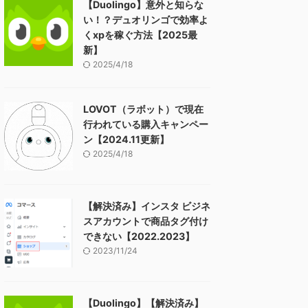
【Duolingo】意外と知らな
い！？デュオリンゴで効率よ
くxpを稼ぐ方法【2025最
新】
2025/4/18
LOVOT（ラボット）で現在
行われている購入キャンペー
ン【2024.11更新】
2025/4/18
【解決済み】インスタ ビジネ
スアカウントで商品タグ付け
できない【2022.2023】
2023/11/24
【Duolingo】【解決済み】