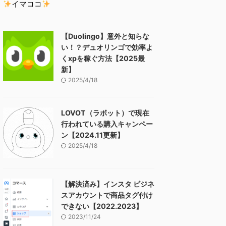
イマココ
【Duolingo】意外と知らな
い！？デュオリンゴで効率よ
くxpを稼ぐ方法【2025最
新】
2025/4/18
LOVOT（ラボット）で現在
行われている購入キャンペー
ン【2024.11更新】
2025/4/18
【解決済み】インスタ ビジネ
スアカウントで商品タグ付け
できない【2022.2023】
2023/11/24