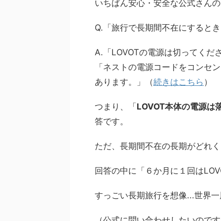
いちばん安心・安全な公式さんの
Q.「旅行で長期間不在にするとき
A.「LOVOTの電源は切ってくだ
「ネストの電源コードをコンセン
あります。」（
続きはこちら
）
つまり、「
LOVOT本体の電源
答です。
ただ、長期間不在の長期がどれく
回答の中に「６か月に１回はLO
すっごい長期旅行を想像...世界一周
（公式に問い合わせしたいのですが