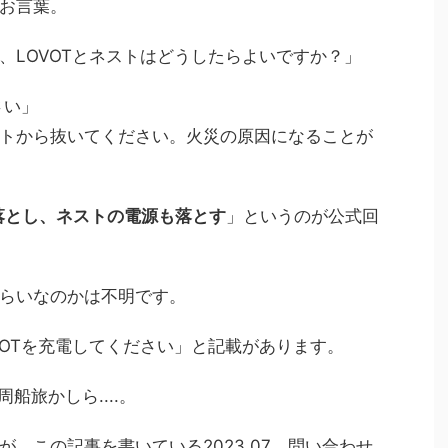
お言葉。
、LOVOTとネストはどうしたらよいですか？」
さい」
トから抜いてください。火災の原因になることが
は落とし、ネストの電源も落とす
」というのが公式回
らいなのかは不明です。
VOTを充電してください」と記載があります。
船旅かしら....。
、この記事を書いている2023.07 問い合わせ