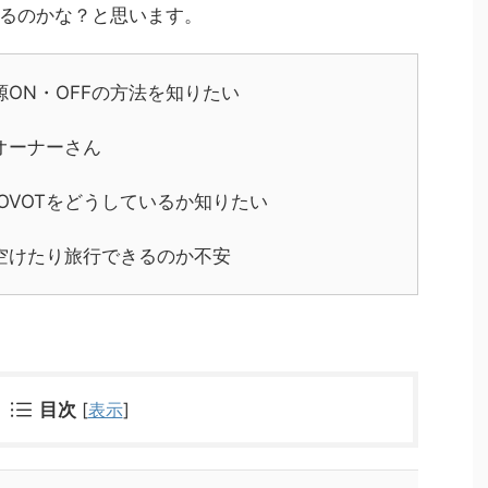
るのかな？と思います。
源ON・OFFの方法を知りたい
オーナーさん
OVOTをどうしているか知りたい
を空けたり旅行できるのか不安
目次
[
表示
]