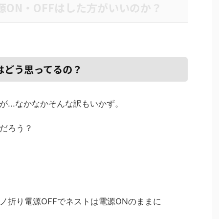
源ON・OFFはした方がいいのか？
んはどう思ってるの？
...なかなかそんな訳もいかず。
だろう？
ノ折り電源OFFでネストは電源ONのままに