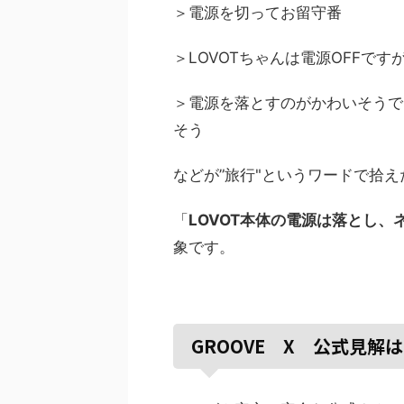
＞電源を切ってお留守番
＞LOVOTちゃんは電源OFFです
＞電源を落とすのがかわいそうで
そう
などが”旅行"というワードで拾
「
LOVOT本体の電源は落とし
象です。
GROOVE X 公式見解