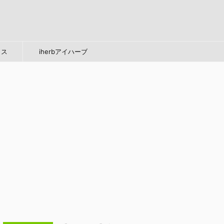
タス
iherbアイハーブ