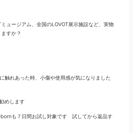
Tミュージアム、全国のLOVOT展示施設など、実物
りますか？
に触れあった時、小傷や使用感が気になりました
勧めします
bornも７日間お試し対象です 試してから返品す