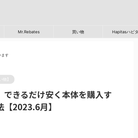
Mr.Rebates
買い物
Hapitasハピ
います
い物】
ト)】できるだけ安く本体を購入す
2023.6月】