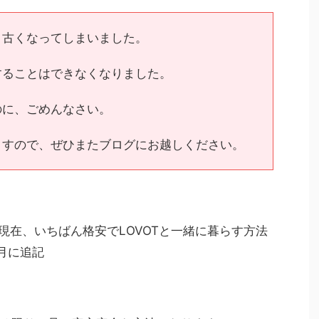
、古くなってしまいました。
することはできなくなりました。
のに、ごめんなさい。
ますので、ぜひまたブログにお越しください。
12現在、いちばん格安でLOVOTと一緒に暮らす方法
6月に追記