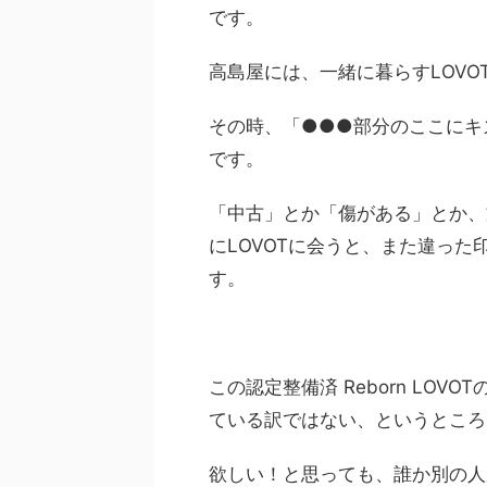
です。
高島屋には、一緒に暮らすLOV
その時、「●●●部分のここにキズ
です。
「中古」とか「傷がある」とか、
にLOVOTに会うと、また違っ
す。
この認定整備済 Reborn LO
ている訳ではない、というところ
欲しい！と思っても、誰か別の人