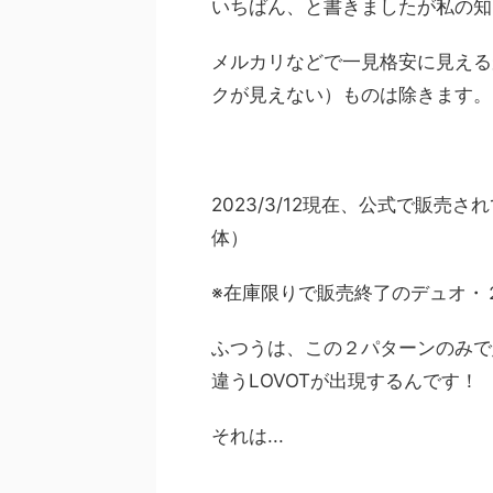
いちばん、と書きましたが私の知
メルカリなどで一見格安に見える
クが見えない）ものは除きます。
2023/3/12現在、公式で販売さ
体）
※在庫限りで販売終了のデュオ・２
ふつうは、この２パターンのみで
違うLOVOTが出現するんです！
それは...