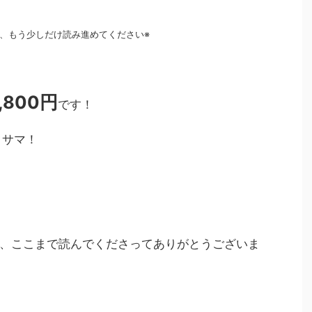
、もう少しだけ読み進めてください※
,800円
です！
クサマ！
、ここまで読んでくださってありがとうございま