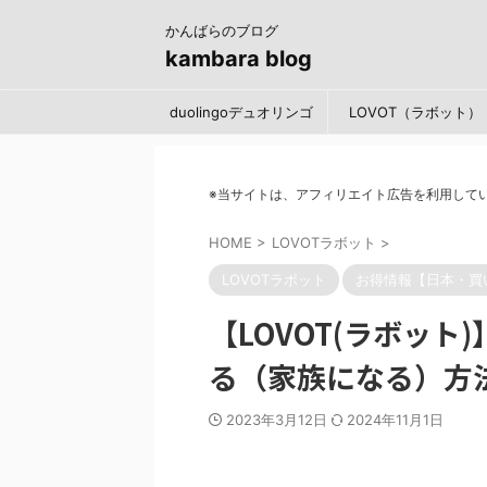
かんばらのブログ
kambara blog
duolingoデュオリンゴ
LOVOT（ラボット）
※当サイトは、アフィリエイト広告を利用して
HOME
>
LOVOTラボット
>
LOVOTラボット
お得情報【日本・買
【LOVOT(ラボッ
る（家族になる）方法【
2023年3月12日
2024年11月1日