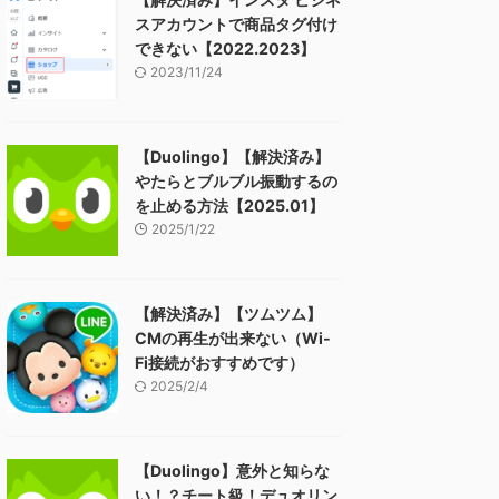
スアカウントで商品タグ付け
できない【2022.2023】
2023/11/24
【Duolingo】【解決済み】
やたらとブルブル振動するの
を止める方法【2025.01】
2025/1/22
【解決済み】【ツムツム】
CMの再生が出来ない（Wi-
Fi接続がおすすめです）
2025/2/4
【Duolingo】意外と知らな
い！？チート級！デュオリン