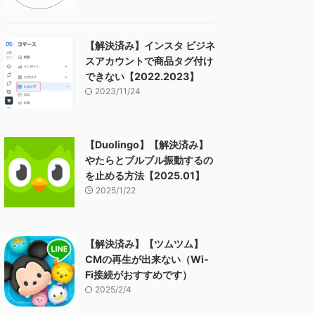
【解決済み】インスタ ビジネ
スアカウントで商品タグ付け
できない【2022.2023】
2023/11/24
【Duolingo】【解決済み】
やたらとブルブル振動するの
を止める方法【2025.01】
2025/1/22
【解決済み】【ツムツム】
CMの再生が出来ない（Wi-
Fi接続がおすすめです）
2025/2/4