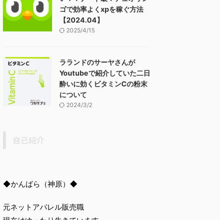
ゴで効率よくxpを稼ぐ方法
【2024.04】
2025/4/15
ラランドのサーヤさんが
Youtubeで紹介していた二日
酔いに効くビタミンCの粉末
について
2024/3/2
自己紹介
◆かんばら（神原）◆
元ネットアパレル販売職