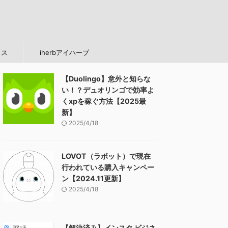
タス
iherbアイハーブ
【Duolingo】意外と知らな
い！？デュオリンゴで効率よ
くxpを稼ぐ方法【2025最
新】
2025/4/18
LOVOT（ラボット）で現在
行われている購入キャンペー
ン【2024.11更新】
2025/4/18
【解決済み】インスタ ビジネ