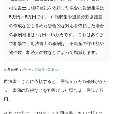
司法書士に相続登記を依頼した場合の報酬相場は
5万円～8万円
です。 戸籍収集や遺産分割協議書
の作成なども含めた総合的な対応を依頼した場合
の報酬相場は7万円～15万円です。 これはあくま
で相場で、司法書士の報酬は、不動産の評価額や
物件数、相続人の数などによって増減します。
参考元HP（
グリーン司法書士Online
）
司法書士さんに依頼すると、最低５万円の報酬がかか
り、書類の取得などを丸投げした場合は、最低７万
円。
それとは別に、自分でしても司法書士さんに頼んで