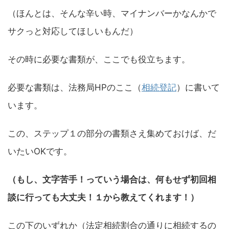
（ほんとは、そんな辛い時、マイナンバーかなんかで
サクっと対応してほしいもんだ）
その時に必要な書類が、ここでも役立ちます。
必要な書類は、法務局HPのここ（
相続登記
）に書いて
います。
この、ステップ１の部分の書類さえ集めておけば、だ
いたいOKです。
（もし、文字苦手！っていう場合は、何もせず初回相
談に行っても大丈夫！１から教えてくれます！）
この下のいずれか（法定相続割合の通りに相続するの