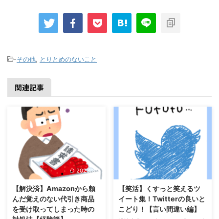
-
その他
,
とりとめのないこと
関連記事
2023/8/8
2022/5/25
【解決済】Amazonから頼
【笑活】くすっと笑えるツ
んだ覚えのない代引き商品
イート集！Twitterの良いと
を受け取ってしまった時の
こどり！【言い間違い編】