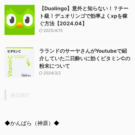
【Duolingo】意外と知らない！？チー
ト級！デュオリンゴで効率よくxpを稼
ぐ方法【2024.04】
2025/4/15
ラランドのサーヤさんがYoutubeで紹
介していた二日酔いに効くビタミンCの
粉末について
2024/3/2
自己紹介
◆かんばら（神原）◆