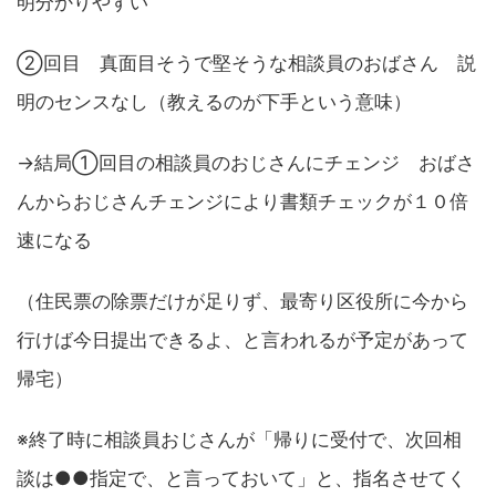
明分かりやすい
②回目 真面目そうで堅そうな相談員のおばさん 説
明のセンスなし（教えるのが下手という意味）
→結局①回目の相談員のおじさんにチェンジ おばさ
んからおじさんチェンジにより書類チェックが１０倍
速になる
（住民票の除票だけが足りず、最寄り区役所に今から
行けば今日提出できるよ、と言われるが予定があって
帰宅）
※終了時に相談員おじさんが「帰りに受付で、次回相
談は●●指定で、と言っておいて」と、指名させてく