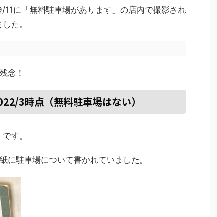
9/11に「無料駐車場があります」の店内で撮影され
ました。
残念！
022/3時点（無料駐車場はない）
）です。
紙に駐車場について書かれていました。