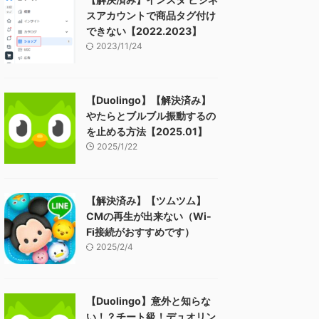
スアカウントで商品タグ付け
できない【2022.2023】
2023/11/24
【Duolingo】【解決済み】
やたらとブルブル振動するの
を止める方法【2025.01】
2025/1/22
【解決済み】【ツムツム】
CMの再生が出来ない（Wi-
Fi接続がおすすめです）
2025/2/4
【Duolingo】意外と知らな
い！？チート級！デュオリン