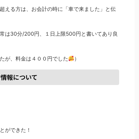
超える方は、お会計の時に「車で来ました」と伝
は30分/200円、１日上限500円と書いてあり良
たが、料金は４００円でした
）
店情報について
とができた！