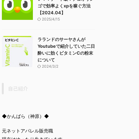
ゴで効率よくxpを稼ぐ方法
【2024.04】
2025/4/15
ラランドのサーヤさんが
Youtubeで紹介していた二日
酔いに効くビタミンCの粉末
について
2024/3/2
自己紹介
◆かんばら（神原）◆
元ネットアパレル販売職