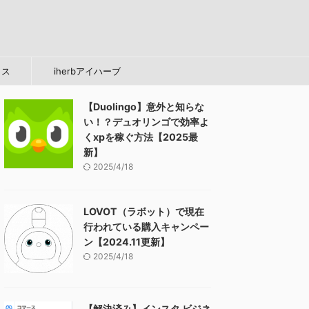
タス
iherbアイハーブ
【Duolingo】意外と知らな
い！？デュオリンゴで効率よ
くxpを稼ぐ方法【2025最
新】
2025/4/18
LOVOT（ラボット）で現在
行われている購入キャンペー
ン【2024.11更新】
2025/4/18
【解決済み】インスタ ビジネ