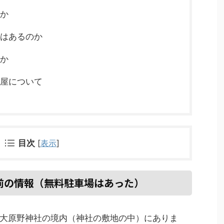
のか
ドはあるのか
のか
茶屋について
目次
[
表示
]
前の情報（無料駐車場はあった）
大原野神社の境内（神社の敷地の中）にありま