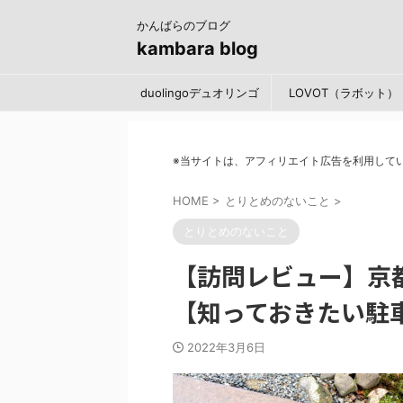
かんばらのブログ
kambara blog
duolingoデュオリンゴ
LOVOT（ラボット）
※当サイトは、アフィリエイト広告を利用して
HOME
>
とりとめのないこと
>
とりとめのないこと
【訪問レビュー】京都
【知っておきたい駐
2022年3月6日