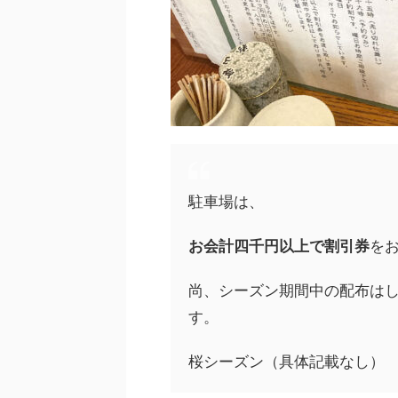
駐車場は、
お会計四千円以上で割引券
を
尚、シーズン期間中の配布は
す。
桜シーズン（具体記載なし） 紅葉