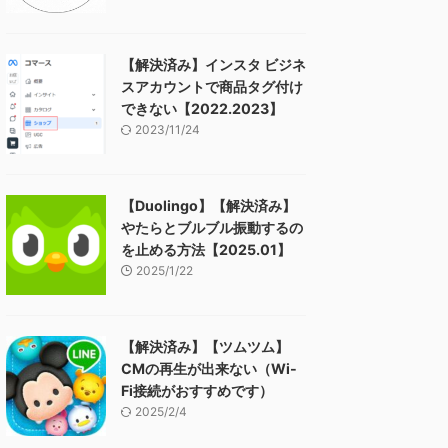
【解決済み】インスタ ビジネ
スアカウントで商品タグ付け
できない【2022.2023】
2023/11/24
【Duolingo】【解決済み】
やたらとブルブル振動するの
を止める方法【2025.01】
2025/1/22
【解決済み】【ツムツム】
CMの再生が出来ない（Wi-
Fi接続がおすすめです）
2025/2/4