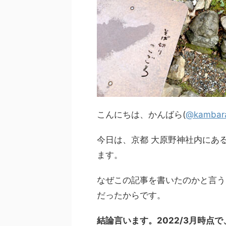
こんにちは、かんばら(
@kambar
今日は、京都 大原野神社内にあ
ます。
なぜこの記事を書いたのかと言う
だったからです。
結論言います。2022/3月時点