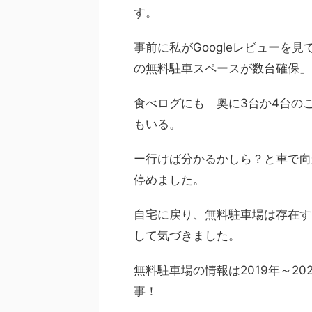
す。
事前に私がGoogleレビューを
の無料駐車スペースが数台確保」
食べログにも「奥に3台か4台の
もいる。
ー行けば分かるかしら？と車で向
停めました。
自宅に戻り、無料駐車場は存在す
して気づきました。
無料駐車場の情報は2019年～2
事！