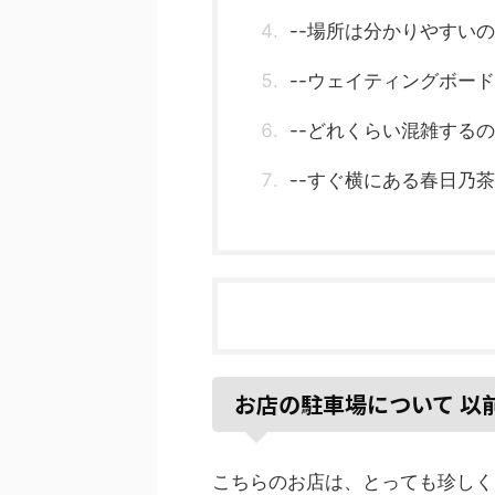
--場所は分かりやすい
--ウェイティングボー
--どれくらい混雑する
--すぐ横にある春日乃
お店の駐車場について 以
こちらのお店は、とっても珍しく