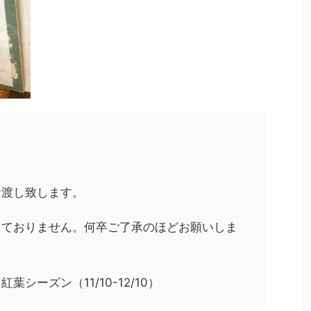
お渡し致します。
しておりません。何卒ご了承のほどお願いしま
シーズン（11/10-12/10）